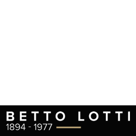
Terra di Albori e Nebbie
17,00
€
Aggiungi al carrello