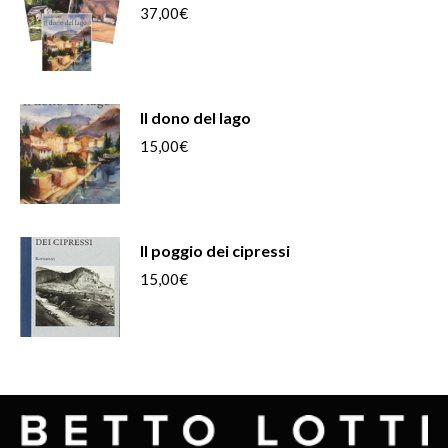
37,00
€
Il dono del lago
15,00
€
Il poggio dei cipressi
15,00
€